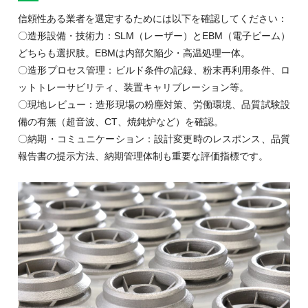
信頼性ある業者を選定するためには以下を確認してください：
〇造形設備・技術力：SLM（レーザー）とEBM（電子ビーム）
どちらも選択肢。EBMは内部欠陥少・高温処理一体。
〇造形プロセス管理：ビルド条件の記録、粉末再利用条件、ロ
ットトレーサビリティ、装置キャリブレーション等。
〇現地レビュー：造形現場の粉塵対策、労働環境、品質試験設
備の有無（超音波、CT、焼鈍炉など）を確認。
〇納期・コミュニケーション：設計変更時のレスポンス、品質
報告書の提示方法、納期管理体制も重要な評価指標です。