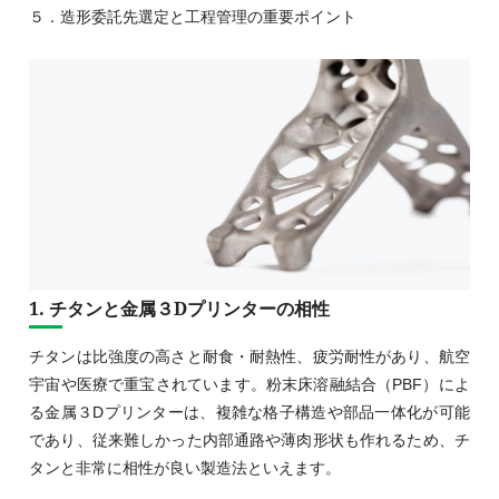
５．造形委託先選定と工程管理の重要ポイント
1. チタンと金属３Dプリンターの相性
チタンは比強度の高さと耐食・耐熱性、疲労耐性があり、航空
宇宙や医療で重宝されています。粉末床溶融結合（PBF）によ
る金属３Dプリンターは、複雑な格子構造や部品一体化が可能
であり、従来難しかった内部通路や薄肉形状も作れるため、チ
タンと非常に相性が良い製造法といえます。