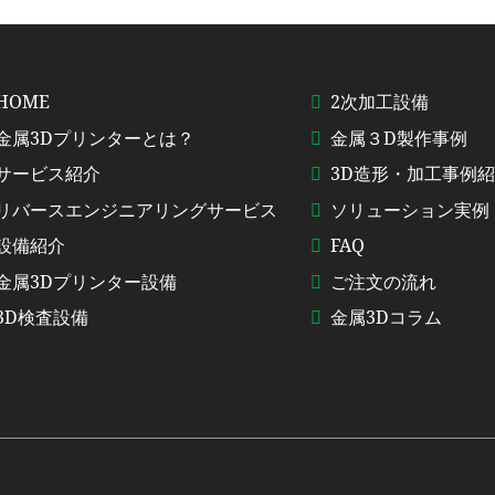
HOME
2次加工設備
金属3Dプリンターとは？
金属３D製作事例
サービス紹介
3D造形・加工事例
リバースエンジニアリングサービス
ソリューション実例
設備紹介
FAQ
金属3Dプリンター設備
ご注文の流れ
3D検査設備
金属3Dコラム