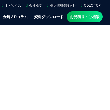
トピックス
会社概要
個人情報保護方針
ODEC TOP
金属３Dコラム
資料ダウンロード
お見積り・ご相談
】