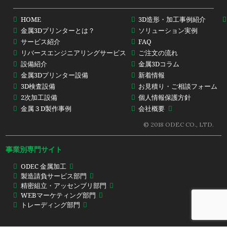
HOME
3D造形・加工事例紹介
金属3Dプリンターとは？
ソリューション実例
サービス紹介
FAQ
リバースエンジニアリングサービス
ご注文の流れ
設備紹介
金属3Dコラム
金属3Dプリンター設備
新着情報
3D検査設備
お見積り・ご相談フォーム
2次加工設備
個人情報保護方針
金属３D製作事例
会社概要
© 2018 ODEC CO., LTD.
事業別専門サイト
ODEC 金属加工
製造請負サービス部門
精密組立・アッセンブリ部門
WEBマーケティング部門
トレーディング部門