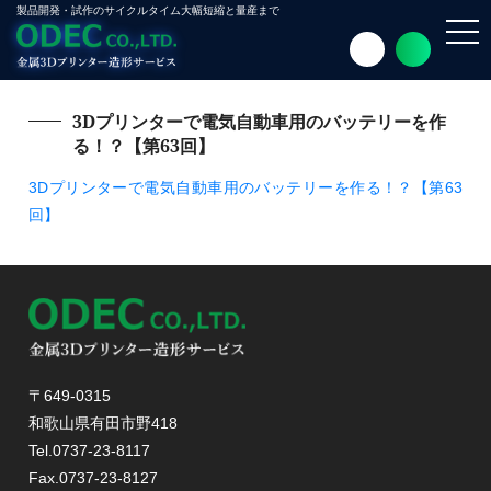
製品開発・試作のサイクルタイム大幅短縮と量産まで
toggl
navig
3Dプリンターで電気自動車用のバッテリーを作
る！？【第63回】
3Dプリンターで電気自動車用のバッテリーを作る！？【第63
回】
〒649-0315
和歌山県有田市野418
Tel.0737-23-8117
Fax.0737-23-8127