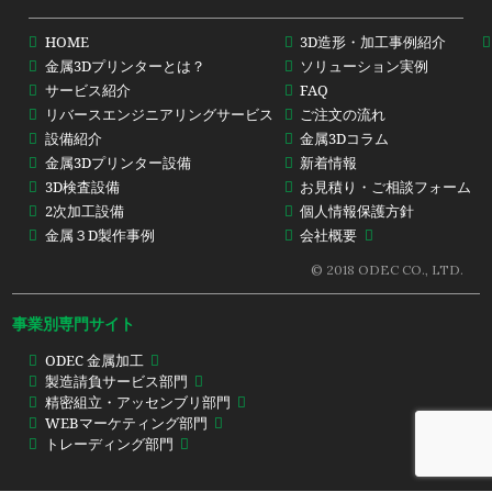
HOME
3D造形・加工事例紹介
金属3Dプリンターとは？
ソリューション実例
サービス紹介
FAQ
リバースエンジニアリングサービス
ご注文の流れ
設備紹介
金属3Dコラム
金属3Dプリンター設備
新着情報
3D検査設備
お見積り・ご相談フォーム
2次加工設備
個人情報保護方針
金属３D製作事例
会社概要
© 2018 ODEC CO., LTD.
事業別専門サイト
ODEC 金属加工
製造請負サービス部門
精密組立・アッセンブリ部門
WEBマーケティング部門
トレーディング部門