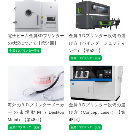
電子ビーム金属3Dプリンター
金属３Dプリンター設備の選
の状況について【第54回】
び方（バインダージェッティ
ング）【第52回】
金属３Dプリンター設備
金属３Dプリンター設備
海外の３Ｄプリンターメーカ
金属３Dプリンター設備の選
ーの市場動向（Desktop
び方（Concept Laser）【第
Metal）【第48回】
45回】
金属３Dプリンター設備
金属３Dプリンター設備