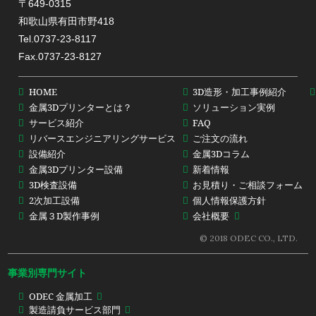
〒649-0315
和歌山県有田市野418
Tel.0737-23-8117
Fax.0737-23-8127
HOME
3D造形・加工事例紹介
金属3Dプリンターとは？
ソリューション実例
サービス紹介
FAQ
リバースエンジニアリングサービス
ご注文の流れ
設備紹介
金属3Dコラム
金属3Dプリンター設備
新着情報
3D検査設備
お見積り・ご相談フォーム
2次加工設備
個人情報保護方針
金属３D製作事例
会社概要
© 2018 ODEC CO., LTD.
事業別専門サイト
ODEC 金属加工
製造請負サービス部門