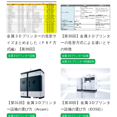
金属３Ｄプリンターの造形サ
【第35回】金属３Ｄプリンタ
イズまとめました（ＰＢＦ方
ーの造形方式による違いとそ
式編）【第38回】
の特徴
金属３Dプリンター設備
金属３Dプリンター設備
金属３Ｄプリンター関連技術
【第31回】金属３Dプリンタ
【第30回】金属３Dプリンタ
ー設備の選び方（Arcam）
ー設備の選び方（EOS社）
金属３Dプリンター設備
金属３Dプリンター設備