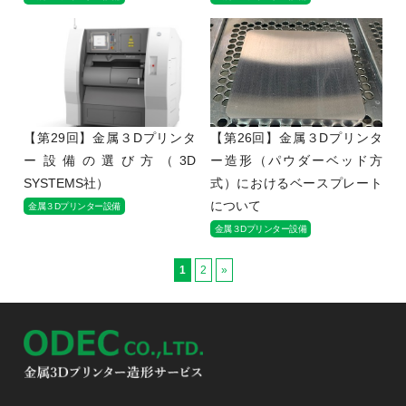
【第29回】金属３Dプリンタ
【第26回】金属３Dプリンタ
ー設備の選び方（3D
ー造形（パウダーベッド方
SYSTEMS社）
式）におけるベースプレート
について
金属３Dプリンター設備
金属３Dプリンター設備
1
2
»