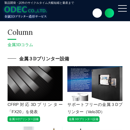
製品開発・試作のサイクルタイム大幅短縮と量産まで
toggl
navig
Column
金属3Dコラム
金属３Dプリンター設備
CFRP対応3Dプリンター
サポートフリーの金属３Dプ
「FX20」を発表
リンター（Velo3D）
金属３Dプリンター設備
金属３Dプリンター設備